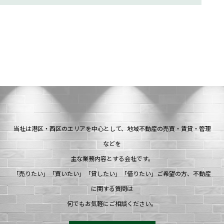
当社は港区・西区のエリアを中心として、地域不動産の売買・賃貸・管理
などを
主な業務内容とする会社です。
「売りたい」「買いたい」「貸したい」「借りたい」ご希望の方、不動産
に関する質問は
何でもお気軽にご相談ください。